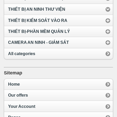
THIẾT BỊ AN NINH THƯ VIỆN
THIẾT BỊ KIỂM SOÁT VÀO RA
THIẾT BỊ-PHẦN MỀM QUẢN LÝ
CAMERA AN NINH - GIÁM SÁT
All categories
Sitemap
Home
Our offers
Your Account