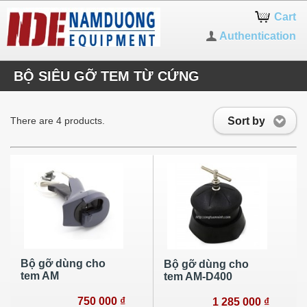
Cart
Authentication
BỘ SIÊU GỠ TEM TỪ CỨNG
Sort by
There are 4 products.
Bộ gỡ dùng cho
Bộ gỡ dùng cho
tem AM
tem AM-D400
750 000 ₫
1 285 000 ₫