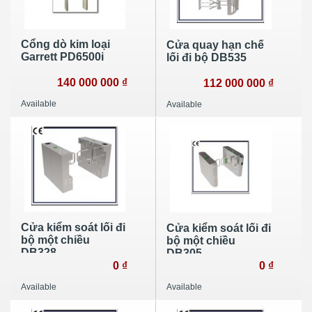
Cổng dò kim loại
Cửa quay hạn chế
Garrett PD6500i
lối đi bộ DB535
140 000 000 ₫
112 000 000 ₫
Available
Available
Cửa kiểm soát lối đi
Cửa kiểm soát lối đi
bộ một chiều
bộ một chiều
DB328
DB305
0 ₫
0 ₫
Available
Available