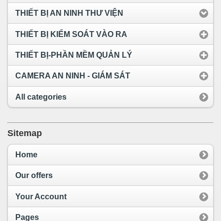
THIẾT BỊ AN NINH THƯ VIỆN
THIẾT BỊ KIỂM SOÁT VÀO RA
THIẾT BỊ-PHẦN MỀM QUẢN LÝ
CAMERA AN NINH - GIÁM SÁT
All categories
Sitemap
Home
Our offers
Your Account
Pages