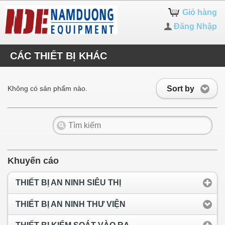
Giỏ hàng
Đăng Nhập
CÁC THIẾT BỊ KHÁC
Sort by
Không có sản phẩm nào.
Khuyến cáo
THIẾT BỊ AN NINH SIÊU THỊ
THIẾT BỊ AN NINH THƯ VIỆN