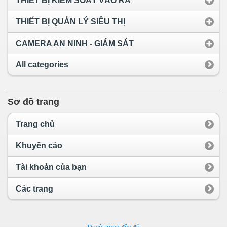
THIẾT BỊ KIỂM SOÁT VÀO RA
THIẾT BỊ QUẢN LÝ SIÊU THỊ
CAMERA AN NINH - GIÁM SÁT
All categories
Sơ đồ trang
Trang chủ
Khuyến cáo
Tài khoản của bạn
Các trang