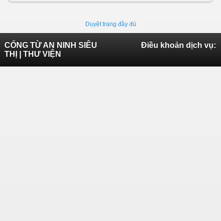
Duyệt trang đầy đủ
CỔNG TỪ AN NINH SIÊU
Điều khoản dịch vụ:
THỊ | THƯ VIỆN