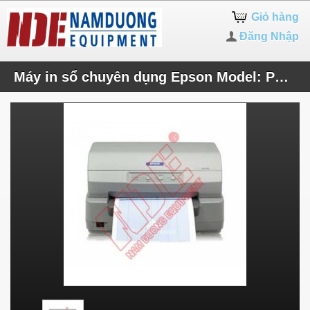
Giỏ hàng
Đăng Nhập
Máy in sổ chuyên dụng Epson Model: PLQ-20