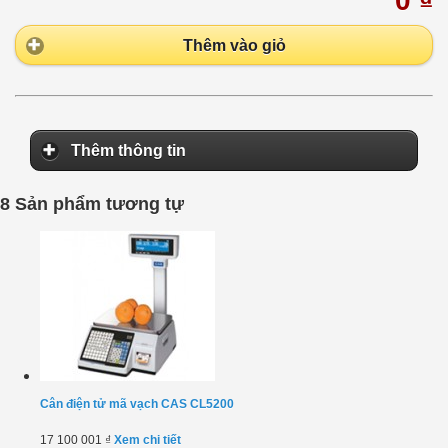
0 ₫
Thêm vào giỏ
Thêm thông tin
8 Sản phẩm tương tự
Cân điện tử mã vạch CAS CL5200
17 100 001 ₫
Xem chi tiết