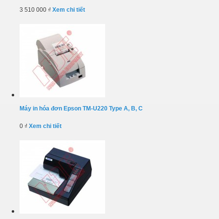
3 510 000 ₫
Xem chi tiết
Máy in hóa đơn Epson TM-U220 Type A, B, C
0 ₫
Xem chi tiết