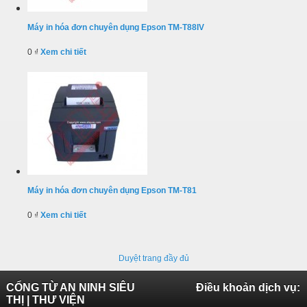
Máy in hóa đơn chuyên dụng Epson TM-T88IV
0 ₫
Xem chi tiết
Máy in hóa đơn chuyên dụng Epson TM-T81
0 ₫
Xem chi tiết
Duyệt trang đầy đủ
CỔNG TỪ AN NINH SIÊU
Điều khoản dịch vụ:
THỊ | THƯ VIỆN